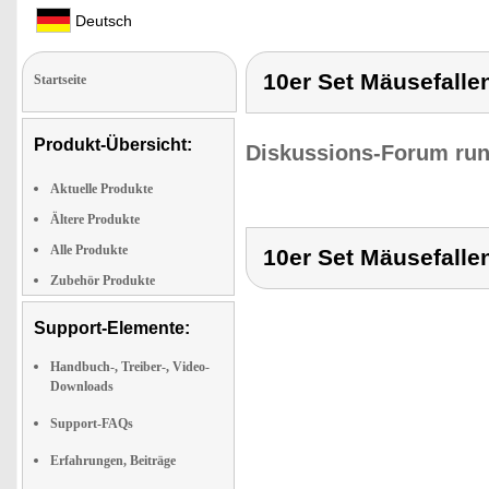
Deutsch
10er Set Mäusefallen
Startseite
Produkt-Übersicht:
Diskussions-Forum run
Aktuelle Produkte
Ältere Produkte
Alle Produkte
10er Set Mäusefallen
Zubehör Produkte
Support-Elemente:
Handbuch-, Treiber-, Video-
Downloads
Support-FAQs
Erfahrungen, Beiträge