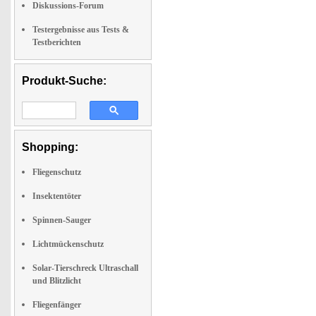
Diskussions-Forum
Testergebnisse aus Tests &
Testberichten
Produkt-Suche:
Shopping:
Fliegenschutz
Insektentöter
Spinnen-Sauger
Lichtmückenschutz
Solar-Tierschreck Ultraschall
und Blitzlicht
Fliegenfänger