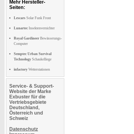
Mehr Hersteller-
Seiten:
Lescars
Solar Funk Front
Lunartec
Insektenvernichter
Royal Gardineer
Bewässerungs-
Computer
Semptec Urban Survival
Technology
Schaukelliege
infactory
Wetterstationen
Service- & Support-
Website der Marke
Exbuster für die
Vertriebsgebiete
Deutschland,
Österreich und
Schweiz
Datenschutz