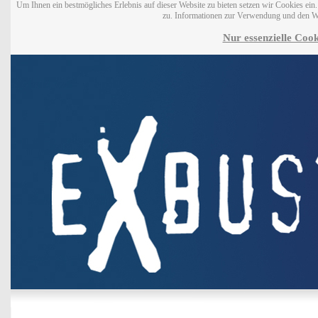
Um Ihnen ein bestmögliches Erlebnis auf dieser Website zu bieten setzen wir Cookies ei
zu. Informationen zur Verwendung und den W
Nur essenzielle Cook