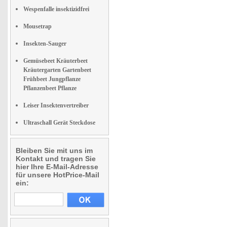
Wespenfalle insektizidfrei
Mousetrap
Insekten-Sauger
Gemüsebeet Kräuterbeet
Kräutergarten Gartenbeet
Frühbeet Jungpflanze
Pflanzenbeet Pflanze
Leiser Insektenvertreiber
Ultraschall Gerät Steckdose
Bleiben Sie mit uns im
Kontakt und tragen Sie
hier Ihre E-Mail-Adresse
für unsere HotPrice-Mail
ein: