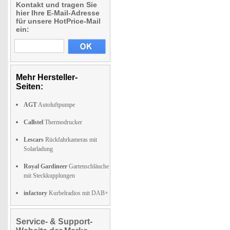
Kontakt und tragen Sie
hier Ihre E-Mail-Adresse
für unsere HotPrice-Mail
ein:
Mehr Hersteller-
Seiten:
AGT
Autoluftpumpe
Callstel
Thermodrucker
Lescars
Rückfahrkameras mit
Solarladung
Royal Gardineer
Gartenschläuche
mit Steckkupplungen
infactory
Kurbelradios mit DAB+
Service- & Support-