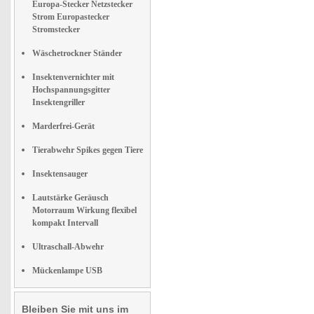
Europa-Stecker Netzstecker
Strom Europastecker
Stromstecker
Wäschetrockner Ständer
Insektenvernichter mit
Hochspannungsgitter
Insektengriller
Marderfrei-Gerät
Tierabwehr Spikes gegen Tiere
Insektensauger
Lautstärke Geräusch
Motorraum Wirkung flexibel
kompakt Intervall
Ultraschall-Abwehr
Mückenlampe USB
Bleiben Sie mit uns im