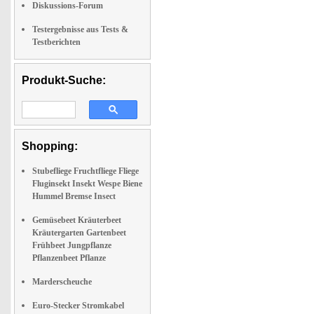
Diskussions-Forum
Testergebnisse aus Tests &
Testberichten
Produkt-Suche:
Shopping:
Stubefliege Fruchtfliege Fliege
Fluginsekt Insekt Wespe Biene
Hummel Bremse Insect
Gemüsebeet Kräuterbeet
Kräutergarten Gartenbeet
Frühbeet Jungpflanze
Pflanzenbeet Pflanze
Marderscheuche
Euro-Stecker Stromkabel