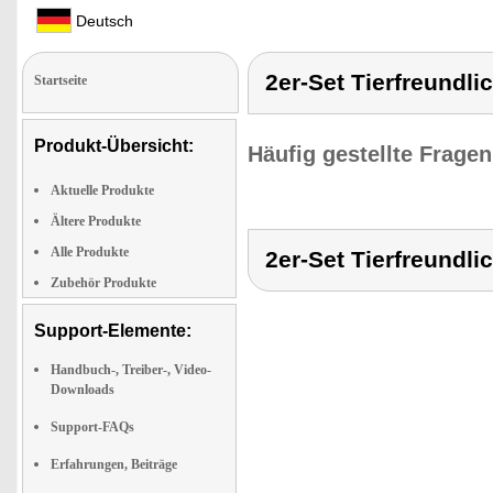
Deutsch
2er-Set Tierfreundli
Startseite
Produkt-Übersicht:
Häufig gestellte Frage
Aktuelle Produkte
Ältere Produkte
Alle Produkte
2er-Set Tierfreundli
Zubehör Produkte
Support-Elemente:
Handbuch-, Treiber-, Video-
Downloads
Support-FAQs
Erfahrungen, Beiträge