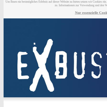
Um Ihnen ein bestmögliches Erlebnis auf dieser Website zu bieten setzen wir Cookies ei
zu. Informationen zur Verwendung und den W
Nur essenzielle Cook