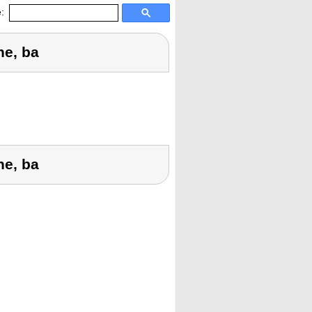
:
ne, ba
ne, ba