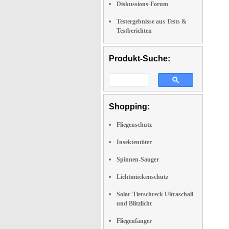
Diskussions-Forum
Testergebnisse aus Tests &
Testberichten
Produkt-Suche:
Shopping:
Fliegenschutz
Insektentöter
Spinnen-Sauger
Lichtmückenschutz
Solar-Tierschreck Ultraschall
und Blitzlicht
Fliegenfänger