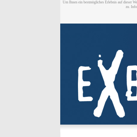
Um Ihnen ein bestmögliches Erlebnis auf dieser We
zu. Inf