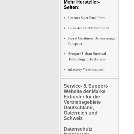
Mehr Hersteller-
Seiten:
Lescars
Solar Funk Front
Lunartec
Insektenvernichter
Royal Gardineer
Bewässerungs-
Computer
Semptec Urban Survival
Technology
Schaukelliege
infactory
Wetterstationen
Service- & Support-
Website der Marke
Exbuster für die
Vertriebsgebiete
Deutschland,
Österreich und
Schweiz
Datenschutz