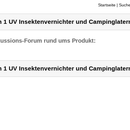
Startseite
| Suche
n 1 UV Insektenvernichter und Campinglater
kussions-Forum rund ums Produkt:
n 1 UV Insektenvernichter und Campinglater