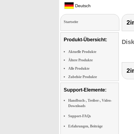
Deutsch
2i
Startseite
Produkt-Übersicht:
Dis
Aktuelle Produkte
Ältere Produkte
Alle Produkte
2i
Zubehör Produkte
Support-Elemente:
Handbuch-, Treiber-, Video-
Downloads
Support-FAQs
Erfahrungen, Beiträge