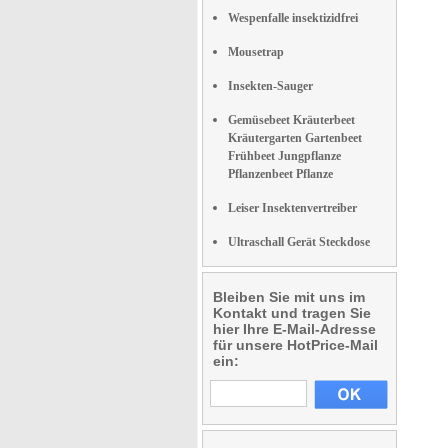
Wespenfalle insektizidfrei
Mousetrap
Insekten-Sauger
Gemüsebeet Kräuterbeet
Kräutergarten Gartenbeet
Frühbeet Jungpflanze
Pflanzenbeet Pflanze
Leiser Insektenvertreiber
Ultraschall Gerät Steckdose
Bleiben Sie mit uns im
Kontakt und tragen Sie
hier Ihre E-Mail-Adresse
für unsere HotPrice-Mail
ein: