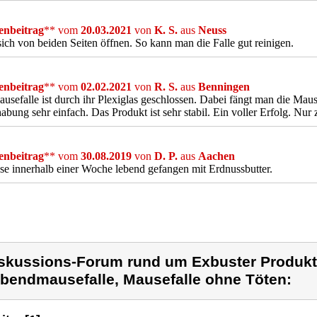
nbeitrag
** vom
20.03.2021
von
K. S.
aus
Neuss
sich von beiden Seiten öffnen. So kann man die Falle gut reinigen.
nbeitrag
** vom
02.02.2021
von
R. S.
aus
Benningen
usefalle ist durch ihr Plexiglas geschlossen. Dabei fängt man die Maus
bung sehr einfach. Das Produkt ist sehr stabil. Ein voller Erfolg. Nur
nbeitrag
** vom
30.08.2019
von
D. P.
aus
Aachen
e innerhalb einer Woche lebend gefangen mit Erdnussbutter.
skussions-Forum rund um Exbuster Produkt
bendmausefalle, Mausefalle ohne Töten: