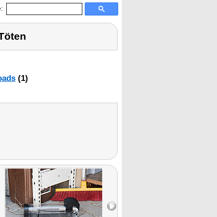
:
Töten
oads
(1)