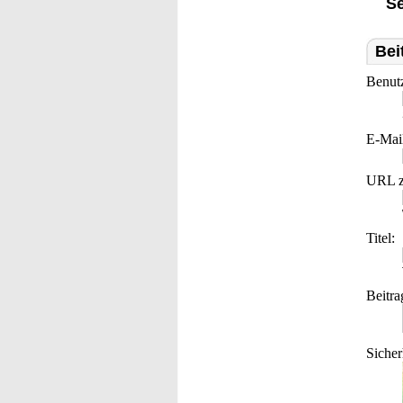
Se
Bei
Benut
E-Mai
URL z
Titel:
Beitra
Sicher