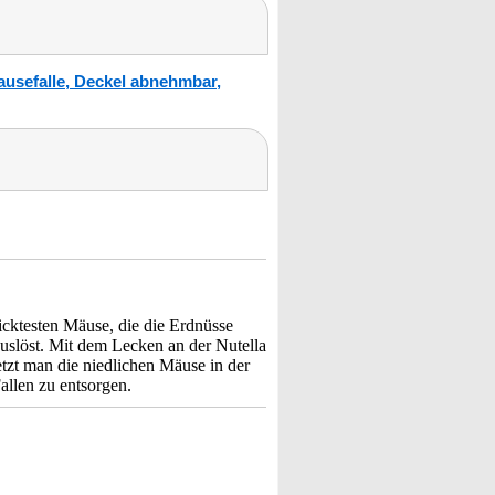
ausefalle, Deckel abnehmbar,
icktesten Mäuse, die die Erdnüsse
uslöst. Mit dem Lecken an der Nutella
etzt man die niedlichen Mäuse in der
allen zu entsorgen.