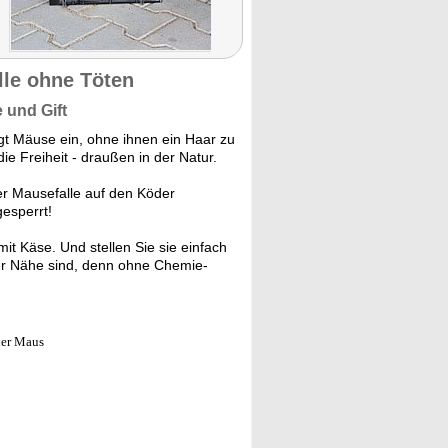
lle ohne Töten
 und Gift
gt Mäuse ein, ohne ihnen ein Haar zu
e Freiheit - draußen in der Natur.
r Mausefalle auf den Köder
gesperrt!
it Käse. Und stellen Sie sie einfach
er Nähe sind, denn ohne Chemie-
der Maus