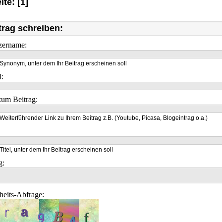
ite: [1]
trag schreiben:
zername:
Synonym, unter dem Ihr Beitrag erscheinen soll
l:
um Beitrag:
Weiterführender Link zu Ihrem Beitrag z.B. (Youtube, Picasa, Blogeintrag o.a.)
Titel, unter dem Ihr Beitrag erscheinen soll
g:
heits-Abfrage: