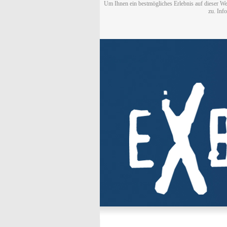
Um Ihnen ein bestmögliches Erlebnis auf dieser We
zu. Inf