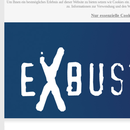
Um Ihnen ein bestmögliches Erlebnis auf dieser Website zu bieten setzen wir Cookies ei
zu. Informationen zur Verwendung und den W
Nur essenzielle Cook