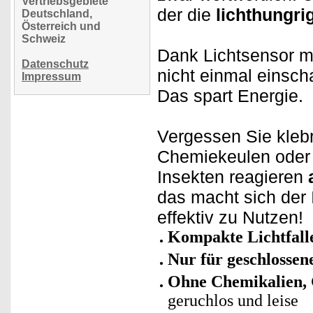
Vertriebsgebiete
der die
lichthungri
Deutschland,
Österreich und
Schweiz
Dank Lichtsensor 
Datenschutz
nicht einmal einsch
Impressum
Das spart Energie.
Vergessen Sie kleb
Chemiekeulen oder 
Insekten reagieren
das macht sich der
effektiv zu Nutzen!
Kompakte Lichtfalle
Nur für geschlossen
Ohne Chemikalien, 
geruchlos und leise