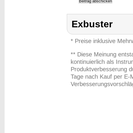
Exbuster
* Preise inklusive Meh
** Diese Meinung entst
kontinuierlich als Inst
Produktverbesserung du
Tage nach Kauf per E-M
Verbesserungsvorschläg