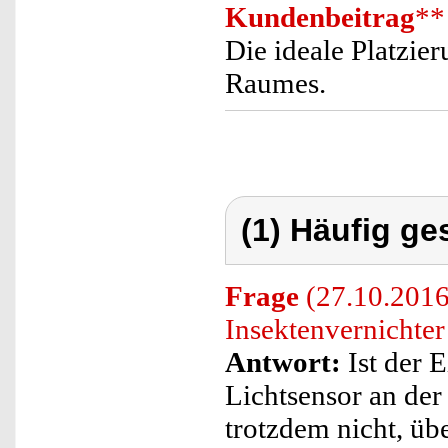
Kundenbeitrag
**
Die ideale Platzie
Raumes.
(1) Häufig ge
Frage
(27.10.2016
Insektenvernichter
Antwort:
Ist der 
Lichtsensor an der
trotzdem nicht, üb