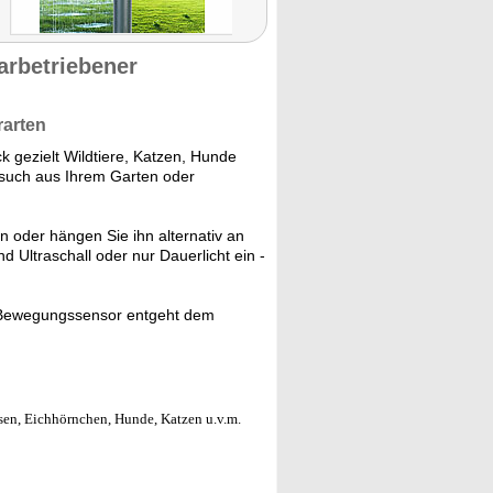
arbetriebener
rarten
k gezielt Wildtiere, Katzen, Hunde
besuch aus Ihrem Garten oder
 oder hängen Sie ihn alternativ an
d Ultraschall oder nur Dauerlicht ein -
k Bewegungssensor entgeht dem
sen, Eichhörnchen, Hunde, Katzen u.v.m.