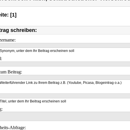
ite: [1]
trag schreiben:
zername:
Synonym, unter dem Ihr Beitrag erscheinen soll
l:
um Beitrag:
Weiterführender Link zu Ihrem Beitrag z.B. (Youtube, Picasa, Blogeintrag o.a.)
Titel, unter dem Ihr Beitrag erscheinen soll
g:
heits-Abfrage: