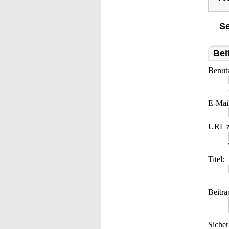
Se
Bei
Benut
E-Mai
URL z
Titel:
Beitra
Sicher