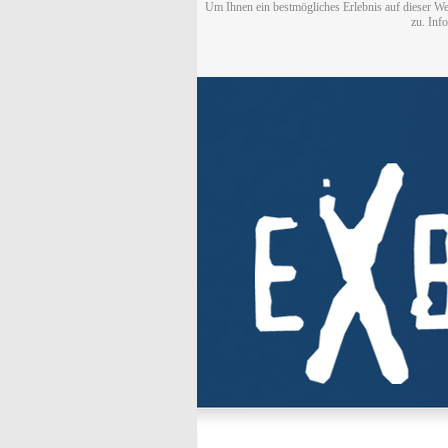
Um Ihnen ein bestmögliches Erlebnis auf dieser We
zu. Inf