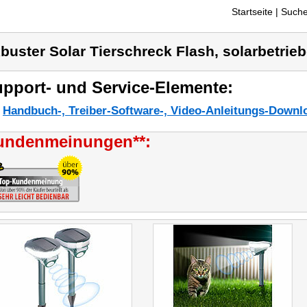
Startseite
| Suche
buster Solar Tierschreck Flash, solarbetrie
pport- und Service-Elemente:
Handbuch-, Treiber-Software-, Video-Anleitungs-Downl
undenmeinungen**: