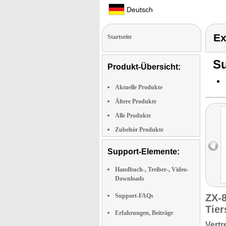
Deutsch
Ex
Startseite
Su
Produkt-Übersicht:
Aktuelle Produkte
Ältere Produkte
Alle Produkte
Zubehör Produkte
Support-Elemente:
Handbuch-, Treiber-, Video-
Downloads
Support-FAQs
ZX-
Tier
Erfahrungen, Beiträge
Vertr