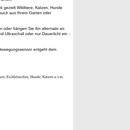
k gezielt Wildtiere, Katzen, Hunde
besuch aus Ihrem Garten oder
 oder hängen Sie ihn alternativ an
d Ultraschall oder nur Dauerlicht ein -
k Bewegungssensor entgeht dem
sen, Eichhörnchen, Hunde, Katzen u.v.m.