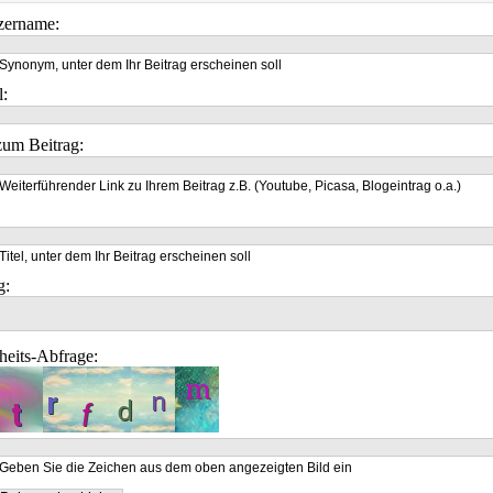
zername:
Synonym, unter dem Ihr Beitrag erscheinen soll
l:
um Beitrag:
Weiterführender Link zu Ihrem Beitrag z.B. (Youtube, Picasa, Blogeintrag o.a.)
Titel, unter dem Ihr Beitrag erscheinen soll
g:
heits-Abfrage:
Geben Sie die Zeichen aus dem oben angezeigten Bild ein