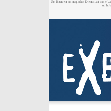
Um Ihnen ein bestmögliches Erlebnis auf dieser We
zu. Inf