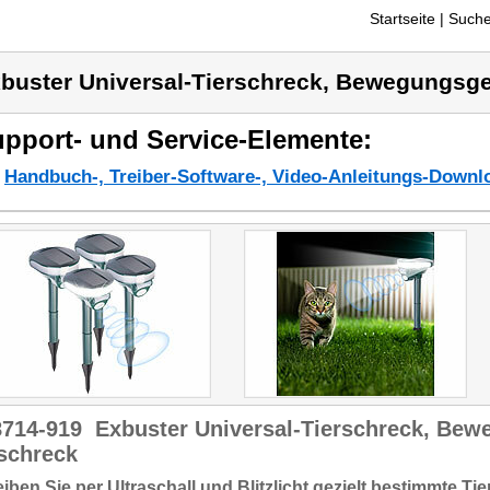
Startseite
| Suche
buster Universal-Tierschreck, Bewegungsge
pport- und Service-Elemente:
Handbuch-, Treiber-Software-, Video-Anleitungs-Downl
8714-919
Exbuster Universal-Tierschreck, Bew
schreck
eiben Sie per Ultraschall und Blitzlicht gezielt bestimmte Tie