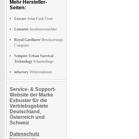
Mehr Hersteller-
Seiten:
Lescars
Solar Funk Front
Lunartec
Insektenvernichter
Royal Gardineer
Bewässerungs-
Computer
Semptec Urban Survival
Technology
Schaukelliege
infactory
Wetterstationen
Service- & Support-
Website der Marke
Exbuster für die
Vertriebsgebiete
Deutschland,
Österreich und
Schweiz
Datenschutz