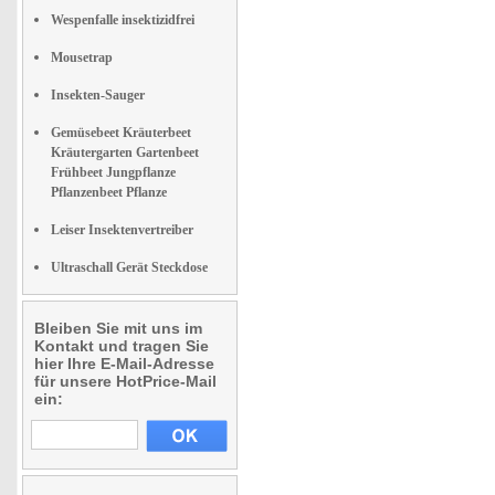
Wespenfalle insektizidfrei
Mousetrap
Insekten-Sauger
Gemüsebeet Kräuterbeet
Kräutergarten Gartenbeet
Frühbeet Jungpflanze
Pflanzenbeet Pflanze
Leiser Insektenvertreiber
Ultraschall Gerät Steckdose
Bleiben Sie mit uns im
Kontakt und tragen Sie
hier Ihre E-Mail-Adresse
für unsere HotPrice-Mail
ein: