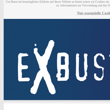
Um Ihnen ein bestmögliches Erlebnis auf dieser Website zu bieten setzen wir Cookies ei
zu. Informationen zur Verwendung und den W
Nur essenzielle Cook