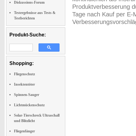
Diskussions-Forum
Produktverbesserung du
Testergebnisse aus Tests &
Tage nach Kauf per E-M
Testberichten
Verbesserungsvorschläg
Produkt-Suche:
Shopping:
Fliegenschutz
Insektentöter
Spinnen-Sauger
Lichtmückenschutz
Solar-Tierschreck Ultraschall
und Blitzlicht
Fliegenfänger