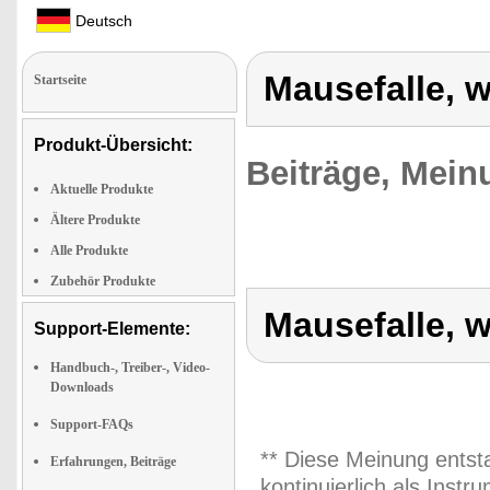
Deutsch
Mausefalle, 
Startseite
Produkt-Übersicht:
Beiträge, Mein
Aktuelle Produkte
Ältere Produkte
Alle Produkte
Zubehör Produkte
Mausefalle, 
Support-Elemente:
Handbuch-, Treiber-, Video-
Downloads
Support-FAQs
** Diese Meinung entst
Erfahrungen, Beiträge
kontinuierlich als Inst