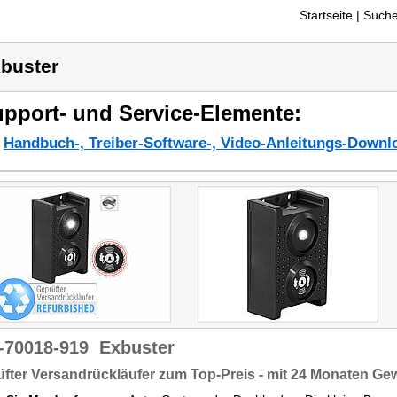
Startseite
| Suche
buster
pport- und Service-Elemente:
Handbuch-, Treiber-Software-, Video-Anleitungs-Downl
-70018-919
Exbuster
fter Versandrückläufer zum Top-Preis - mit 24 Monaten Ge