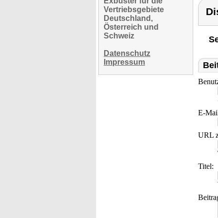
Exbuster für die
Vertriebsgebiete
Di
Deutschland,
Österreich und
Schweiz
Se
Datenschutz
Impressum
Bei
Benut
E-Mai
URL z
Titel:
Beitra