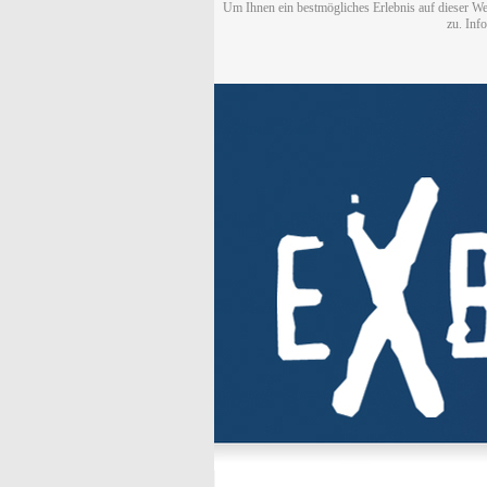
Um Ihnen ein bestmögliches Erlebnis auf dieser We
zu. Inf