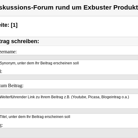
skussions-Forum rund um Exbuster Produkt
ite: [1]
trag schreiben:
zername:
Synonym, unter dem Ihr Beitrag erscheinen soll
l:
um Beitrag:
Weiterführender Link zu Ihrem Beitrag z.B. (Youtube, Picasa, Blogeintrag o.a.)
Titel, unter dem Ihr Beitrag erscheinen soll
g: