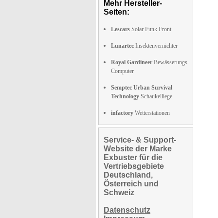
Mehr Hersteller-
Seiten:
Lescars
Solar Funk Front
Lunartec
Insektenvernichter
Royal Gardineer
Bewässerungs-
Computer
Semptec Urban Survival
Technology
Schaukelliege
infactory
Wetterstationen
Service- & Support-
Website der Marke
Exbuster für die
Vertriebsgebiete
Deutschland,
Österreich und
Schweiz
Datenschutz