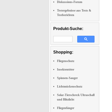
Diskussions-Forum
Testergebnisse aus Tests &
Testberichten
Produkt-Suche:
Shopping:
Fliegenschutz
Insektentöter
Spinnen-Sauger
Lichtmückenschutz
Solar-Tierschreck Ultraschall
und Blitzlicht
Fliegenfänger