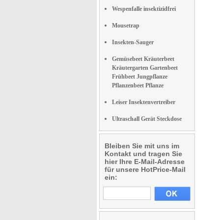
Wespenfalle insektizidfrei
Mousetrap
Insekten-Sauger
Gemüsebeet Kräuterbeet
Kräutergarten Gartenbeet
Frühbeet Jungpflanze
Pflanzenbeet Pflanze
Leiser Insektenvertreiber
Ultraschall Gerät Steckdose
Bleiben Sie mit uns im
Kontakt und tragen Sie
hier Ihre E-Mail-Adresse
für unsere HotPrice-Mail
ein: