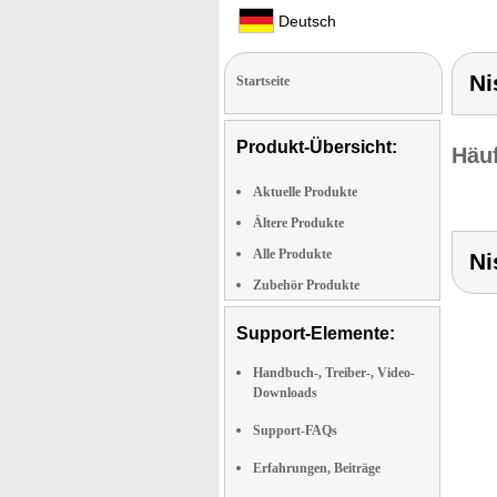
Deutsch
Ni
Startseite
Produkt-Übersicht:
Häuf
Aktuelle Produkte
Ältere Produkte
Alle Produkte
Ni
Zubehör Produkte
Support-Elemente:
Handbuch-, Treiber-, Video-
Downloads
Support-FAQs
Erfahrungen, Beiträge