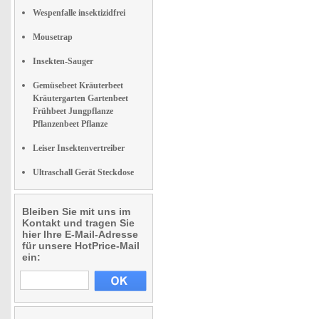
Wespenfalle insektizidfrei
Mousetrap
Insekten-Sauger
Gemüsebeet Kräuterbeet
Kräutergarten Gartenbeet
Frühbeet Jungpflanze
Pflanzenbeet Pflanze
Leiser Insektenvertreiber
Ultraschall Gerät Steckdose
Bleiben Sie mit uns im
Kontakt und tragen Sie
hier Ihre E-Mail-Adresse
für unsere HotPrice-Mail
ein: