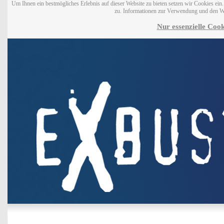
Um Ihnen ein bestmögliches Erlebnis auf dieser Website zu bieten setzen wir Cookies ei
zu. Informationen zur Verwendung und den W
Nur essenzielle Cook