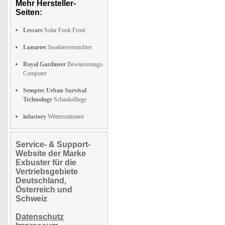
Mehr Hersteller-
Seiten:
Lescars
Solar Funk Front
Lunartec
Insektenvernichter
Royal Gardineer
Bewässerungs-
Computer
Semptec Urban Survival
Technology
Schaukelliege
infactory
Wetterstationen
Service- & Support-
Website der Marke
Exbuster für die
Vertriebsgebiete
Deutschland,
Österreich und
Schweiz
Datenschutz