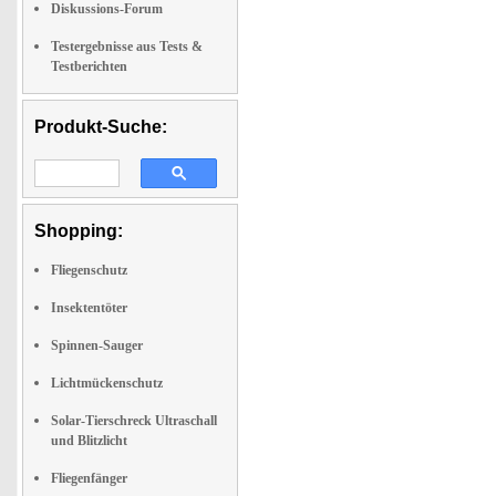
Diskussions-Forum
Testergebnisse aus Tests &
Testberichten
Produkt-Suche:
Shopping:
Fliegenschutz
Insektentöter
Spinnen-Sauger
Lichtmückenschutz
Solar-Tierschreck Ultraschall
und Blitzlicht
Fliegenfänger