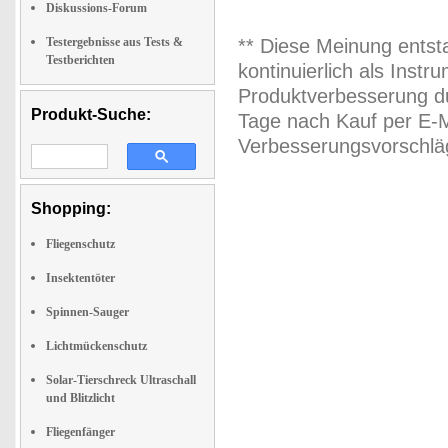
Diskussions-Forum
Testergebnisse aus Tests &
** Diese Meinung entst
Testberichten
kontinuierlich als Inst
Produktverbesserung du
Produkt-Suche:
Tage nach Kauf per E-M
Verbesserungsvorschläg
Shopping:
Fliegenschutz
Insektentöter
Spinnen-Sauger
Lichtmückenschutz
Solar-Tierschreck Ultraschall
und Blitzlicht
Fliegenfänger