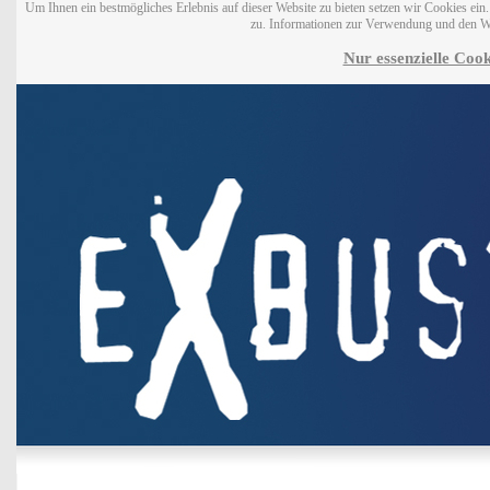
Um Ihnen ein bestmögliches Erlebnis auf dieser Website zu bieten setzen wir Cookies ei
zu. Informationen zur Verwendung und den W
Nur essenzielle Cook