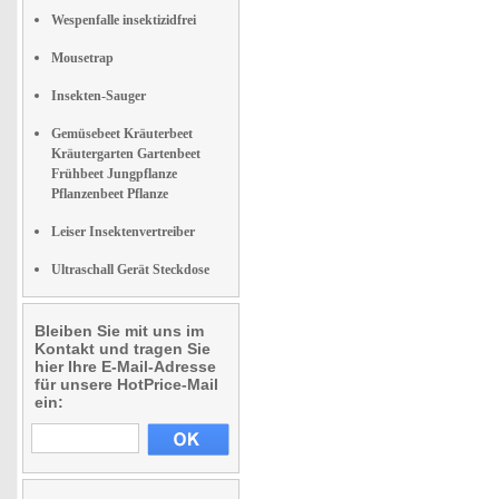
Wespenfalle insektizidfrei
Mousetrap
Insekten-Sauger
Gemüsebeet Kräuterbeet
Kräutergarten Gartenbeet
Frühbeet Jungpflanze
Pflanzenbeet Pflanze
Leiser Insektenvertreiber
Ultraschall Gerät Steckdose
Bleiben Sie mit uns im
Kontakt und tragen Sie
hier Ihre E-Mail-Adresse
für unsere HotPrice-Mail
ein: