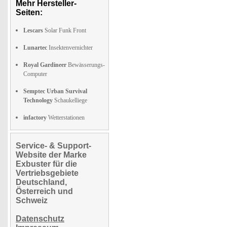
Mehr Hersteller-
Seiten:
Lescars
Solar Funk Front
Lunartec
Insektenvernichter
Royal Gardineer
Bewässerungs-
Computer
Semptec Urban Survival
Technology
Schaukelliege
infactory
Wetterstationen
Service- & Support-
Website der Marke
Exbuster für die
Vertriebsgebiete
Deutschland,
Österreich und
Schweiz
Datenschutz