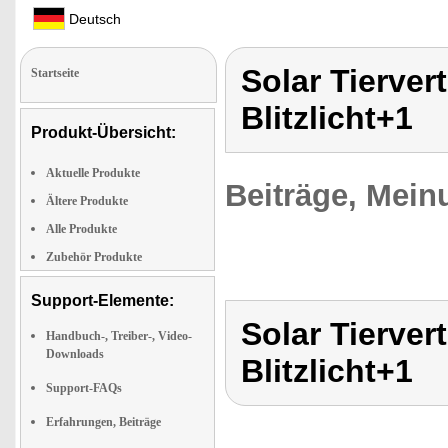
Deutsch
Solar Tierver
Startseite
Blitzlicht+1
Produkt-Übersicht:
Aktuelle Produkte
Beiträge, Mein
Ältere Produkte
Alle Produkte
Zubehör Produkte
Support-Elemente:
Solar Tierver
Handbuch-, Treiber-, Video-
Downloads
Blitzlicht+1
Support-FAQs
Erfahrungen, Beiträge