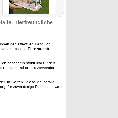
alle, Tierfreundliche
Ihnen den effektiven Fang von
cher, dass die Tiere stressfrei
llen besonders stabil und für den
os reinigen und erneut verwenden -
oder im Garten - diese Mäusefalle
sorgt für zuverlässige Funktion sowohl