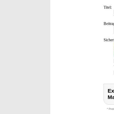
Titel:
Beitra
Sicher
Ex
Ma
* Pre