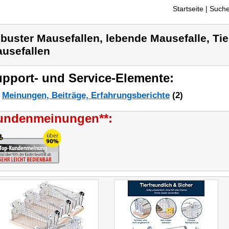
Startseite
| Suche
buster Mausefallen, lebende Mausefalle, Tie
usefallen
pport- und Service-Elemente:
Meinungen, Beiträge, Erfahrungsberichte
(2)
undenmeinungen**: