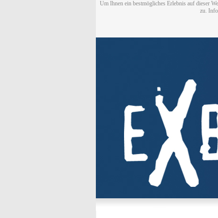
Um Ihnen ein bestmögliches Erlebnis auf dieser We
zu. Inf