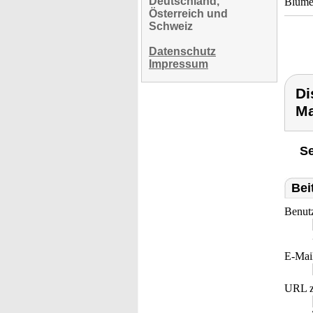
Deutschland,
Blumen
Österreich und
Schweiz
Datenschutz
Impressum
Di
Ma
Se
Bei
Benut
E-Mai
URL z