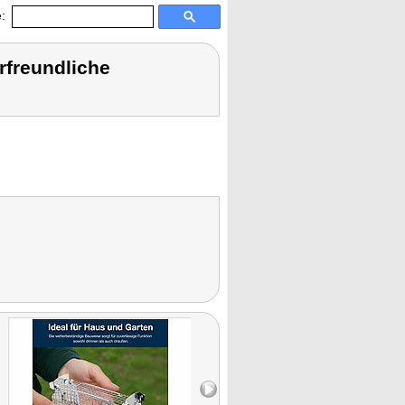
:
rfreundliche