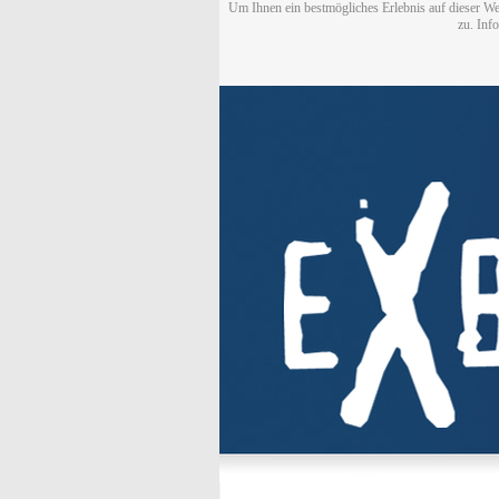
Um Ihnen ein bestmögliches Erlebnis auf dieser We
zu. Inf