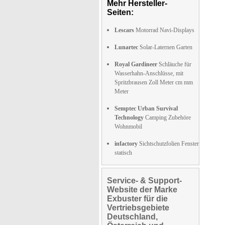
Mehr Hersteller-
Seiten:
Lescars
Motorrad Navi-Displays
Lunartec
Solar-Laternen Garten
Royal Gardineer
Schläuche für
Wasserhahn-Anschlüsse, mit
Spritzbrausen Zoll Meter cm mm
Meter
Semptec Urban Survival
Technology
Camping Zubehöre
Wohnmobil
infactory
Sichtschutzfolien Fenster
statisch
Service- & Support-
Website der Marke
Exbuster für die
Vertriebsgebiete
Deutschland,