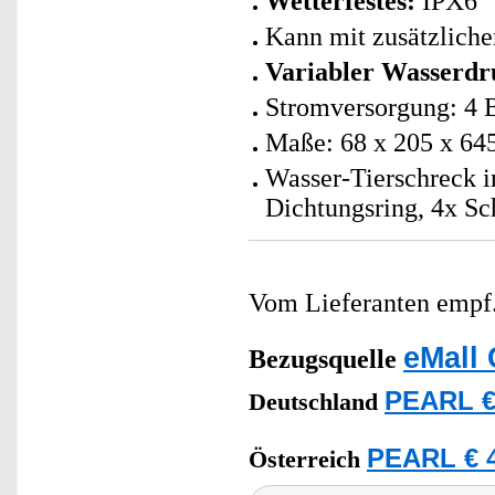
Wetterfestes:
IPX6
Kann mit zusätzliche
Variabler Wasserdr
Stromversorgung: 4 B
Maße: 68 x 205 x 64
Wasser-Tierschreck in
Dichtungsring, 4x Sc
Vom Lieferanten emp
eMall 
Bezugsquelle
PEARL €
Deutschland
PEARL € 4
Österreich