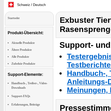
Schweiz / Deutsch
Exbuster Tier
Startseite
Rasenspreng
Produkt-Übersicht:
Support- und
Aktuelle Produkte
Ältere Produkte
Testergebni
Alle Produkte
Testbericht
Zubehör Produkte
Handbuch-, T
Support-Elemente:
Anleitungs-
Handbuch-, Treiber-, Video-
Downloads
Meinungen, 
Support-FAQs
Erfahrungen, Beiträge
Pressestimme