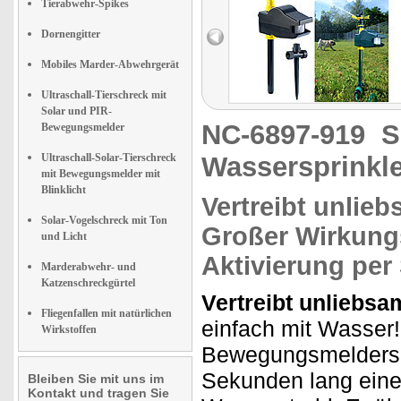
Tierabwehr-Spikes
Dornengitter
Mobiles Marder-Abwehrgerät
Ultraschall-Tierschreck mit
Solar und PIR-
NC-6897-919
S
Bewegungsmelder
Ultraschall-Solar-Tierschreck
Wassersprinkl
mit Bewegungsmelder mit
Blinklicht
Vertreibt
unlieb
Solar-Vogelschreck mit Ton
Großer Wirkung
und Licht
Aktivierung per
Marderabwehr- und
Katzenschreckgürtel
Vertreibt unliebsa
Fliegenfallen mit natürlichen
einfach mit Wasser!
Wirkstoffen
Bewegungsmelders k
Sekunden lang eine
Bleiben Sie mit uns im
Kontakt und tragen Sie