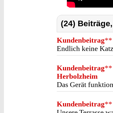
(24) Beiträge
Kundenbeitrag
**
Endlich keine Kat
Kundenbeitrag
**
Herbolzheim
Das Gerät funktion
Kundenbeitrag
**
Unsere Terrasse w