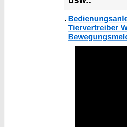
usw.:
Bedienungsanle
Tiervertreiber 
Bewegungsmeld