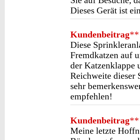
Sie auf Besuche, d
Dieses Gerät ist ei
Kundenbeitrag
**
Diese Sprinkleranl
Fremdkatzen auf u
der Katzenklappe 
Reichweite dieser 
sehr bemerkenswert
empfehlen!
Kundenbeitrag
**
Meine letzte Hoff