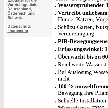
Exbuster für die
Wassersprühender T
Vertriebsgebiete
Deutschland,
Vertreibt unliebsam
Österreich und
Schweiz
Hunde, Katzen, Vögel
Schützt Garten, Nutzp
Datenschutz
Impressum
Verunreinigung
PIR-Bewegungssens
Erfassungswinkel: 1
Überwacht bis zu 6
Reichweite Wasserstra
Bei Auslösung Wasser
nicht
100 % umweltfreundl
Bewegung Ihre Pflan
Schnelle Installation