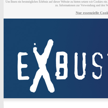
Um Ihnen ein bestmögliches Erlebnis auf dieser Website zu bieten setzen wir Cookies ei
zu. Informationen zur Verwendung und den W
Nur essenzielle Cook