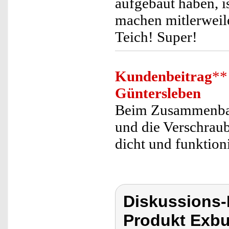
aufgebaut haben, i
machen mitlerweil
Teich! Super!
Kundenbeitrag
**
Güntersleben
Beim Zusammenbau
und die Verschraub
dicht und funktioni
Diskussions
Produkt Exbus