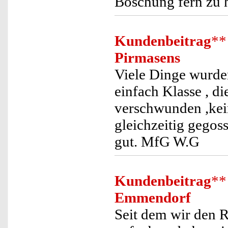
Böschung fern zu 
Kundenbeitrag
**
Pirmasens
Viele Dinge wurden
einfach Klasse , 
verschwunden ,kei
gleichzeitig gegos
gut. MfG W.G
Kundenbeitrag
**
Emmendorf
Seit dem wir den R