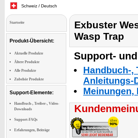
Schweiz / Deutsch
Exbuster Wes
Startseite
Wasp Trap
Produkt-Übersicht:
Support- und
Aktuelle Produkte
Ältere Produkte
Handbuch-, T
Alle Produkte
Anleitungs-
Zubehör Produkte
Meinungen, 
Support-Elemente:
Handbuch-, Treiber-, Video-
Kundenmeinu
Downloads
Support-FAQs
Erfahrungen, Beiträge