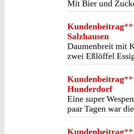
Mit Bier und Zucke
Kundenbeitrag
**
Salzhausen
Daumenbreit mit Ki
zwei Eßlöffel Essig
Kundenbeitrag
**
Hunderdorf
Eine super Wespenf
paar Tagen war die
Kundenbeitrag
**