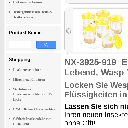
Diskussions-Forum
Testergebnisse aus Tests &
Testberichten
Produkt-Suche:
Shopping:
NX-3925-919
E
Lebend, Wasp 
Insektenvernichter
Fliegennetz für Türen
Locken Sie Wesp
Steckdosen-
Flüssigkeiten in
Insektenvernichter mit UV-
Licht
Lassen Sie sich n
UV-LED-Insektenvernichter
Ihren neuen Insekte
Giftfreie Insektenfalle mit
ohne Gift!
LED-Licht