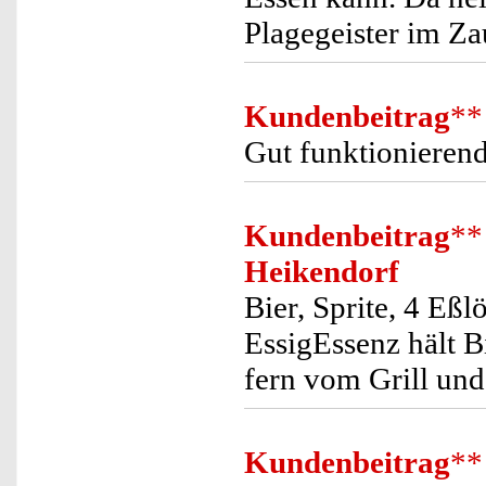
Plagegeister im Za
Kundenbeitrag
**
Gut funktionierend
Kundenbeitrag
**
Heikendorf
Bier, Sprite, 4 Eßl
EssigEssenz hält B
fern vom Grill und
Kundenbeitrag
**