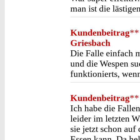
man ist die lästig
Kundenbeitrag
**
Griesbach
Die Falle einfach m
und die Wespen su
funktionierts, wenn
Kundenbeitrag
**
Ich habe die Falle
leider im letzten
sie jetzt schon auf
Essen kann. Da hel