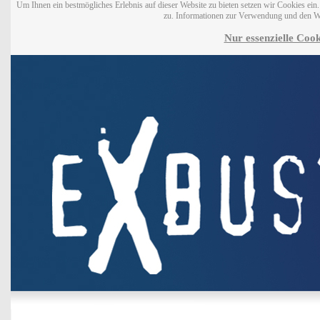
Um Ihnen ein bestmögliches Erlebnis auf dieser Website zu bieten setzen wir Cookies ei
zu. Informationen zur Verwendung und den W
Nur essenzielle Cook