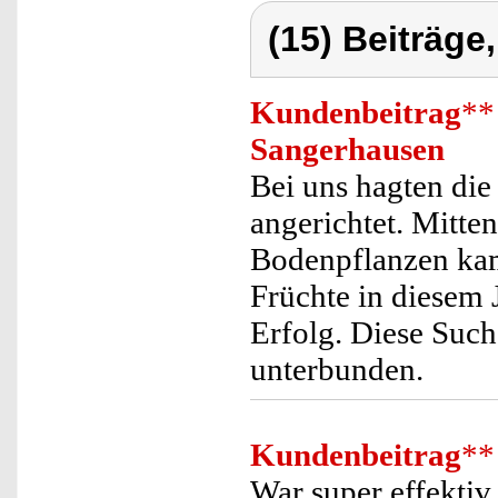
(15) Beiträge
Kundenbeitrag
**
Sangerhausen
Bei uns hagten di
angerichtet. Mitte
Bodenpflanzen kam 
Früchte in diesem 
Erfolg. Diese Such
unterbunden.
Kundenbeitrag
**
War super effektiv