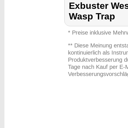
Exbuster Wes
Wasp Trap
* Preise inklusive Meh
** Diese Meinung entst
kontinuierlich als Inst
Produktverbesserung du
Tage nach Kauf per E-M
Verbesserungsvorschläg