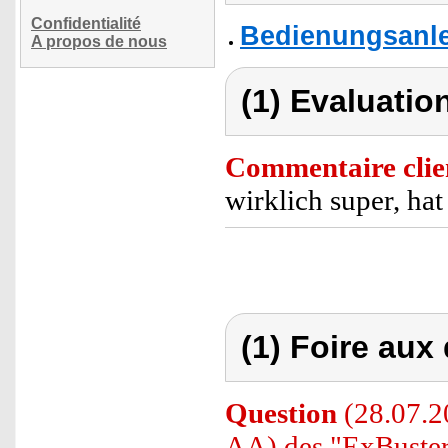
Confidentialité
Bedienungsanlei
A propos de nous
(1) Evaluation
Commentaire clie
wirklich super, ha
(1) Foire aux
Question
(28.07.2
AA) des "ExBuster