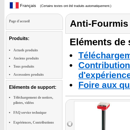
Français
(Certains textes ont été traduits automatiquement.)
Anti-Fourmis 
Page d'accueil
Produits:
Eléments de s
Actuels produits
Téléchargeme
Anciens produits
Contribution
Tous produits
d'expérienc
Accessoires produits
Foire aux q
Eléments de support:
Téléchargement de notices,
pilotes, vidéos
FAQ service technique
Expériences, Contributions