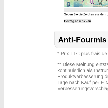
Geben Sie die Zeichen aus dem o
Anti-Fourmis 
* Prix TTC plus frais de
** Diese Meinung entst
kontinuierlich als Inst
Produktverbesserung du
Tage nach Kauf per E-M
Verbesserungsvorschläg