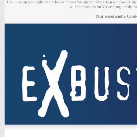
Um Ihnen ein bestmögliches Erlebnis auf dieser Website zu bieten setzen wir Cookies ei
zu. Informationen zur Verwendung und den W
Nur essenzielle Cook