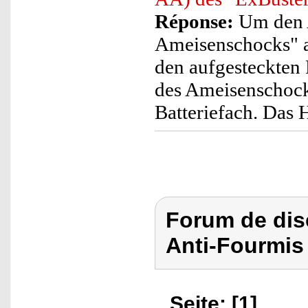
Réponse:
Um den A
Ameisenschocks" a
den aufgesteckten 
des Ameisenschock
Batteriefach. Das 
Forum de dis
Anti-Fourmis 
Seite: [1]