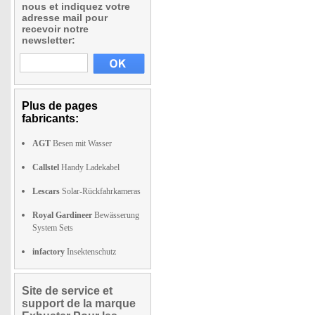
nous et indiquez votre
adresse mail pour
recevoir notre
newsletter:
Plus de pages
fabricants:
AGT
Besen mit Wasser
Callstel
Handy Ladekabel
Lescars
Solar-Rückfahrkameras
Royal Gardineer
Bewässerung
System Sets
infactory
Insektenschutz
Site de service et
support de la marque