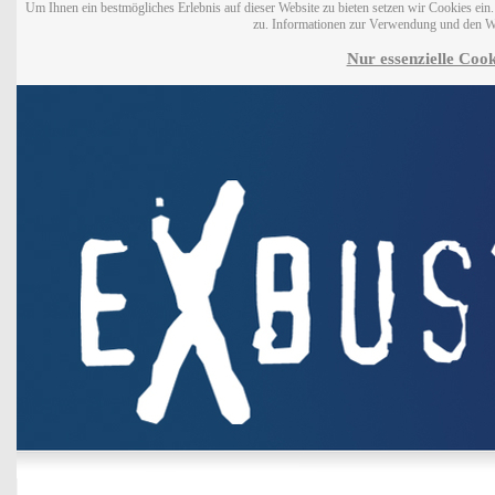
Um Ihnen ein bestmögliches Erlebnis auf dieser Website zu bieten setzen wir Cookies ei
zu. Informationen zur Verwendung und den W
Nur essenzielle Cook