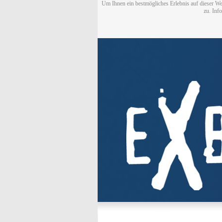
Um Ihnen ein bestmögliches Erlebnis auf dieser We
zu. Inf