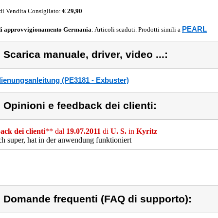
di Vendita Consigliato:
€ 29,90
PEARL
di approvvigionamento
Germania
: Articoli scaduti. Prodotti simili a
) Scarica manuale, driver, video ...:
ienungsanleitung (PE3181 - Exbuster)
) Opinioni e feedback dei clienti:
ck dei clienti
** dal
19.07.2011
di
U. S.
in
Kyritz
ch super, hat in der anwendung funktioniert
) Domande frequenti (FAQ di supporto):