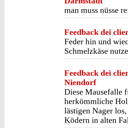
Darmstadt
man muss nüsse re
Feedback dei clien
Feder hin und wied
Schmelzkäse nutzen
Feedback dei clien
Niendorf
Diese Mausefalle f
herkömmliche Holz
lästigen Nager los,
Ködern in alten Fal