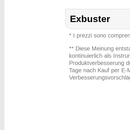
Exbuster
* I prezzi sono compren
** Diese Meinung entst
kontinuierlich als Inst
Produktverbesserung du
Tage nach Kauf per E-M
Verbesserungsvorschläg