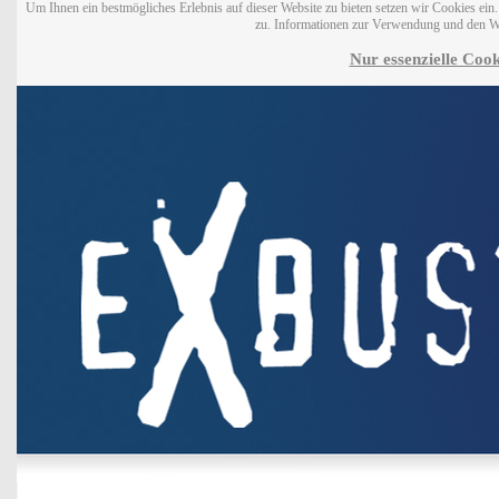
Um Ihnen ein bestmögliches Erlebnis auf dieser Website zu bieten setzen wir Cookies ei
zu. Informationen zur Verwendung und den W
Nur essenzielle Cook