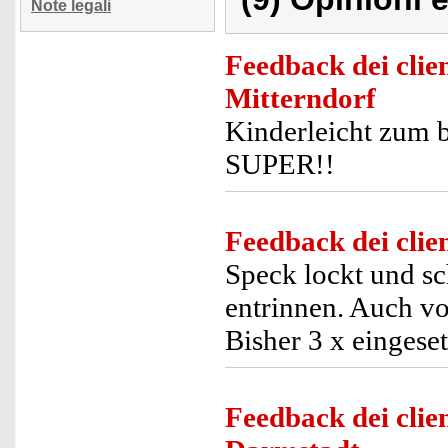
Note legali
Feedback dei clien
Mitterndorf
Kinderleicht zum 
SUPER!!
Feedback dei clien
Speck lockt und sc
entrinnen. Auch v
Bisher 3 x eingese
Feedback dei clien