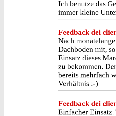
Ich benutze das Ge
immer kleine Unterm
Feedback dei clien
Nach monatelange
Dachboden mit, so d
Einsatz dieses Ma
zu bekommen. Den 
bereits mehrfach w
Verhältnis :-)
Feedback dei clien
Einfacher Einsatz.