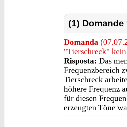
(1) Domande 
Domanda
(07.07.
"Tierschreck" kein
Risposta:
Das men
Frequenzbereich z
Tierschreck arbeite
höhere Frequenz au
für diesen Freque
erzeugten Töne w