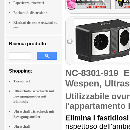
Esperienza, riscontri
Bacheca di discussione
Risultati dei test e relazioni sui
test
Ricerca prodotto:
NC-8301-919
E
Shopping:
Wespen, Ultra
Tierschreck
Ultraschall-Tierschreck mit
Utilizzabile ovu
Bewegungsmelder mit
Blinklicht
l'appartamento li
Ultraschall-Tierschreck mit
Elimina i fastidiosi
Bewegungsmelder
rispettoso dell'ambi
Ultraschall-