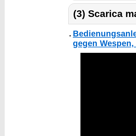
(3) Scarica ma
Bedienungsanlei
gegen Wespen, 