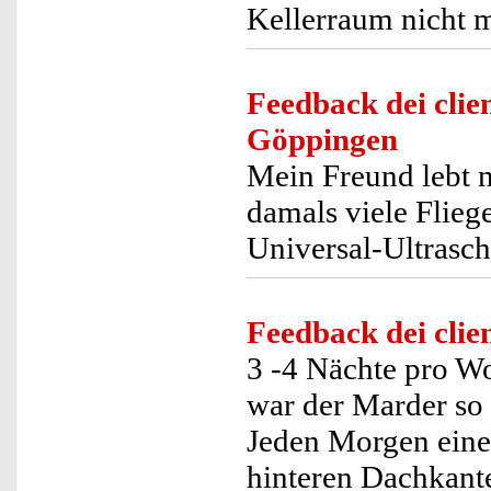
Kellerraum nicht me
Feedback dei clien
Göppingen
Mein Freund lebt 
damals viele Flieg
Universal-Ultrasc
Feedback dei clien
3 -4 Nächte pro W
war der Marder so 
Jeden Morgen eine
hinteren Dachkante