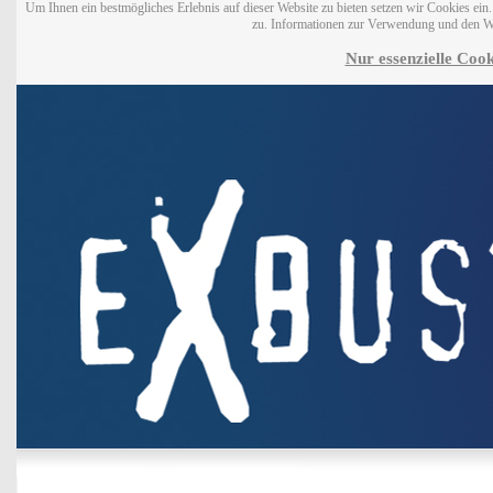
Um Ihnen ein bestmögliches Erlebnis auf dieser Website zu bieten setzen wir Cookies ei
zu. Informationen zur Verwendung und den W
Nur essenzielle Cook