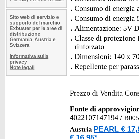
infactory
WLAN-Wetterstationen
Consumo di energia 
Consumo di energia
Sito web di servizio e
supporto del marchio
Alimentazione: 5V D
Exbuster per le aree di
distribuzione
Classe di protezione
Germania, Austria e
Svizzera
rinforzato
Dimensioni: 140 x 70
Informativa sulla
privacy
Repellente per parass
Note legali
Prezzo di Vendita Cons
Fonte di approvvigi
4022107147194
/
B00
PEARL € 17,
Austria
€ 16,95*