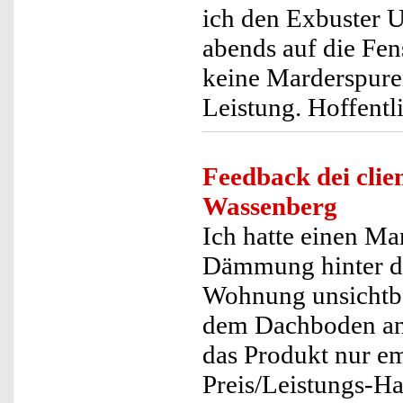
ich den Exbuster U
abends auf die Fen
keine Marderspuren
Leistung. Hoffentli
Feedback dei clien
Wassenberg
Ich hatte einen M
Dämmung hinter de
Wohnung unsichtbar
dem Dachboden ang
das Produkt nur em
Preis/Leistungs-H