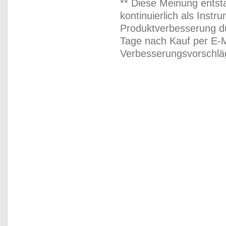
** Diese Meinung entst
kontinuierlich als Inst
Produktverbesserung du
Tage nach Kauf per E-M
Verbesserungsvorschläg