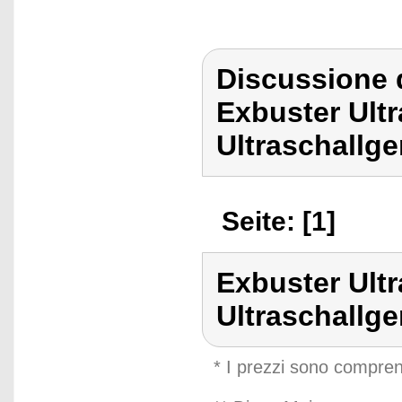
Discussione 
Exbuster Ult
Ultraschallg
Seite: [1]
Exbuster Ult
Ultraschallg
* I prezzi sono compren