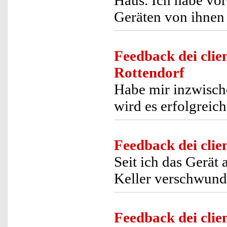
Haus. Ich habe vor
Geräten von ihnen 
Feedback dei clien
Rottendorf
Habe mir inzwische
wird es erfolgreic
Feedback dei clien
Seit ich das Gerät
Keller verschwund
Feedback dei clien