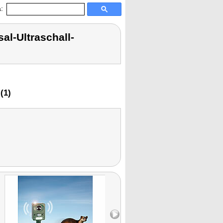
:
al-Ultraschall-
(1)