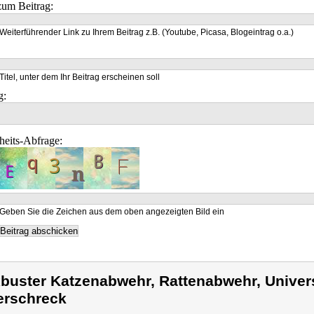
um Beitrag:
Weiterführender Link zu Ihrem Beitrag z.B. (Youtube, Picasa, Blogeintrag o.a.)
Titel, unter dem Ihr Beitrag erscheinen soll
g:
heits-Abfrage:
Geben Sie die Zeichen aus dem oben angezeigten Bild ein
buster Katzenabwehr, Rattenabwehr, Univers
erschreck