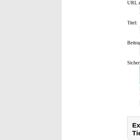
URL z
Titel:
Beitra
Sicher
Ex
Ti