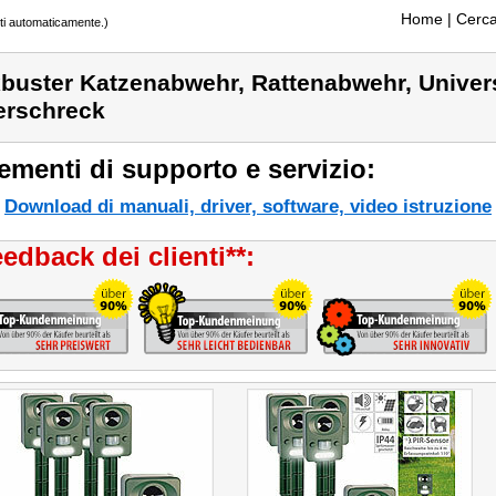
Home
| Cerca
tti automaticamente.)
buster Katzenabwehr, Rattenabwehr, Univers
erschreck
ementi di supporto e servizio:
Download di manuali, driver, software, video istruzione
edback dei clienti**: