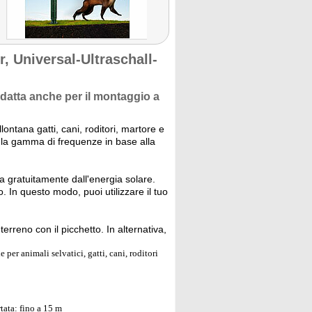
 Universal-Ultraschall-
adatta anche per il montaggio a
ontana gatti, cani, roditori, martore e
e la gamma di frequenze in base alla
ta gratuitamente dall'energia solare.
 In questo modo, puoi utilizzare il tuo
rreno con il picchetto. In alternativa,
 per animali selvatici, gatti, cani, roditori
tata: fino a 15 m