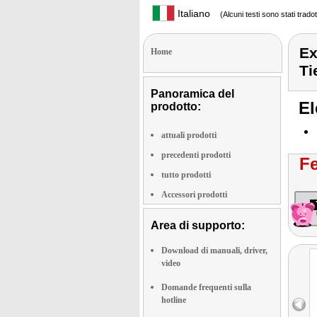
Italiano
(Alcuni testi sono stati trado
Ex
Home
Ti
Panoramica del
El
prodotto:
attuali prodotti
precedenti prodotti
Fe
tutto prodotti
Accessori prodotti
Area di supporto:
Download di manuali, driver,
video
Domande frequenti sulla
hotline