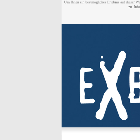
Um Ihnen ein bestmögliches Erlebnis auf dieser We
zu. Inf