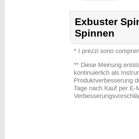
Exbuster Spi
Spinnen
* I prezzi sono compren
** Diese Meinung entst
kontinuierlich als Inst
Produktverbesserung du
Tage nach Kauf per E-M
Verbesserungsvorschläg