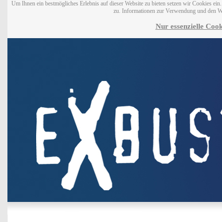
Um Ihnen ein bestmögliches Erlebnis auf dieser Website zu bieten setzen wir Cookies ei
zu. Informationen zur Verwendung und den W
Nur essenzielle Cook