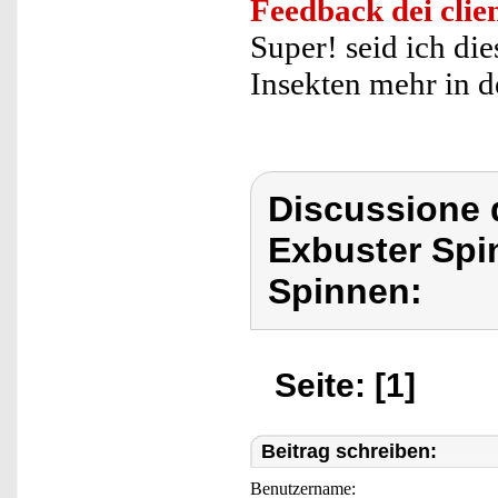
Feedback dei clien
Super! seid ich die
Insekten mehr in d
Discussione 
Exbuster Spi
Spinnen:
Seite: [1]
Beitrag schreiben:
Benutzername: