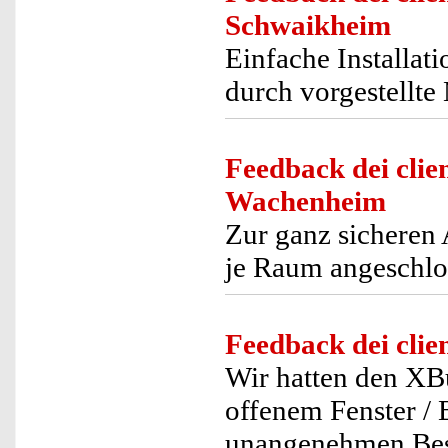
Schwaikheim
Einfache Installati
durch vorgestellte
Feedback dei clien
Wachenheim
Zur ganz sicheren
je Raum angeschlo
Feedback dei clien
Wir hatten den XBu
offenem Fenster / 
unangenehmen Besu