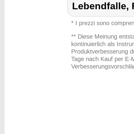
Lebendfalle, 
* I prezzi sono compren
** Diese Meinung entst
kontinuierlich als Inst
Produktverbesserung du
Tage nach Kauf per E-M
Verbesserungsvorschläg