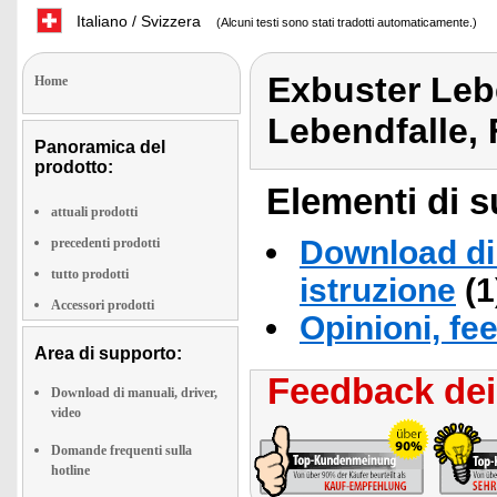
Italiano / Svizzera
(Alcuni testi sono stati tradotti automaticamente.)
Exbuster Leb
Home
Lebendfalle, 
Panoramica del
prodotto:
Elementi di s
attuali prodotti
Download di 
precedenti prodotti
tutto prodotti
istruzione
(1
Accessori prodotti
Opinioni, fe
Area di supporto:
Feedback dei 
Download di manuali, driver,
video
Domande frequenti sulla
hotline