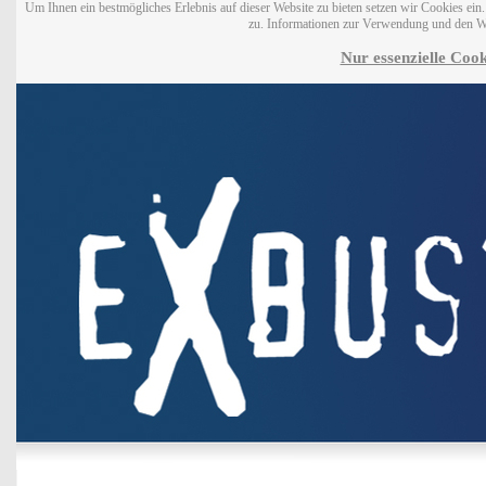
Um Ihnen ein bestmögliches Erlebnis auf dieser Website zu bieten setzen wir Cookies ei
zu. Informationen zur Verwendung und den W
Nur essenzielle Cook