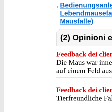
Bedienungsanle
Lebendmausefall
Mausfalle)
(2) Opinioni e
Feedback dei clien
Die Maus war inne
auf einem Feld aus
Feedback dei clien
Tierfreundliche Fa