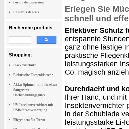
Forum de discussion
Erlegen Sie Müc
Résultats de tests
schnell und effe
Recherche produits:
Effektiver Schutz
entspannte Stunden
ganz ohne lästige I
praktische Fliegenk
Shopping:
leistungsstarken I
Insektenschutz
Co. magisch anzieh
Elektrische Fliegenklatsche
Akku-Spinnen- und Insekten-
Durchdacht und ko
Sauger mit
Hochspannungsgitter
Ihrer Hand, und mit 
Insektenvernichter 
UV-Insektenvernichter mit
USB-Stromversorgung
in der Schublade ver
Fliegennetz für Türen
leistungsstarke Li-I