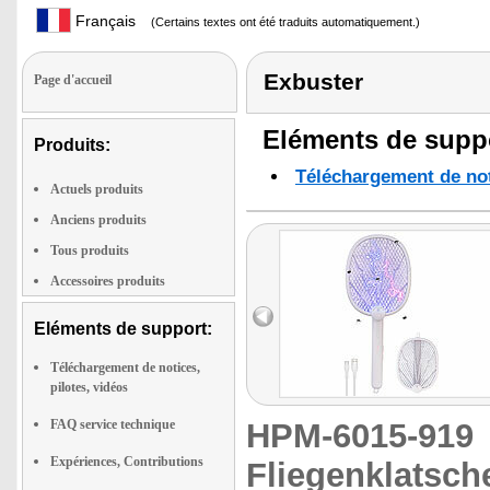
Français
(Certains textes ont été traduits automatiquement.)
Exbuster
Page d'accueil
Eléments de suppo
Produits:
Téléchargement de noti
Actuels produits
Anciens produits
Tous produits
Accessoires produits
Eléments de support:
Téléchargement de notices,
pilotes, vidéos
FAQ service technique
HPM-6015-91
Expériences, Contributions
Fliegenklatsch