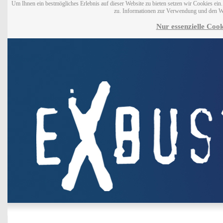
Um Ihnen ein bestmögliches Erlebnis auf dieser Website zu bieten setzen wir Cookies ei
zu. Informationen zur Verwendung und den W
Nur essenzielle Cook