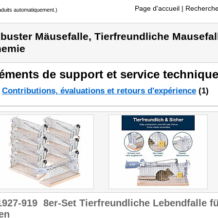
Page d'accueil
| Recherche
raduits automatiquement.)
buster Mäusefalle, Tierfreundliche Mausefal
hemie
éments de support et service technique
Contributions, évaluations et retours d'expérience
(1)
1927-919
8er-Set Tierfreundliche Lebendfalle f
en