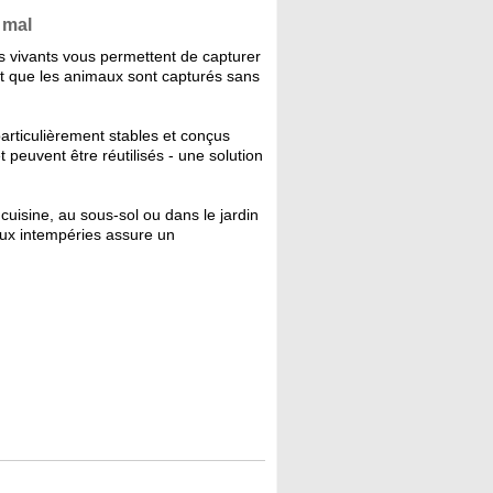
 mal
s vivants vous permettent de capturer
tit que les animaux sont capturés sans
articulièrement stables et conçus
t peuvent être réutilisés - une solution
cuisine, au sous-sol ou dans le jardin
 aux intempéries assure un