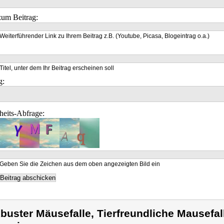
um Beitrag:
Weiterführender Link zu Ihrem Beitrag z.B. (Youtube, Picasa, Blogeintrag o.a.)
Titel, unter dem Ihr Beitrag erscheinen soll
g:
heits-Abfrage:
Geben Sie die Zeichen aus dem oben angezeigten Bild ein
buster Mäusefalle, Tierfreundliche Mausefal