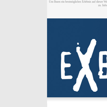
Um Ihnen ein bestmögliches Erlebnis auf dieser We
zu. Inf