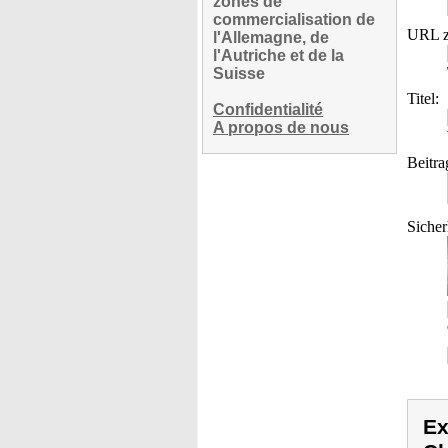
zones de
commercialisation de
URL z
l'Allemagne, de
l'Autriche et de la
Suisse
Titel:
Confidentialité
A propos de nous
Beitra
Sicher
Ex