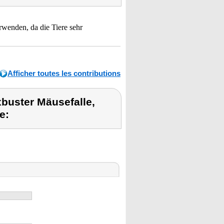
rwenden, da die Tiere sehr
Afficher toutes les contributions
buster Mäusefalle,
e: