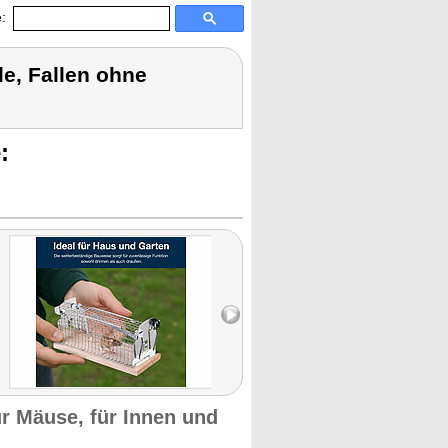
:
le, Fallen ohne
:
ür Mäuse, für Innen und