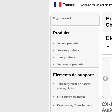
Français
(Certains textes ont été t
Ex
Page d'accueil
C
Produits:
El
Actuels produits
Anciens produits
Tous produits
Accessoires produits
Eléments de support:
Téléchargement de notices,
pilotes, vidéos
FAQ service technique
CX-
Expériences, Contributions
Auß