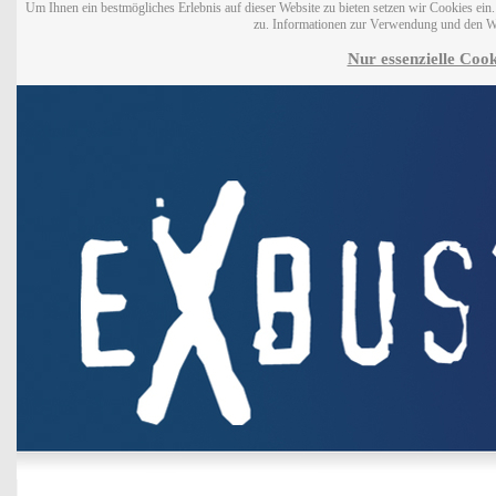
Um Ihnen ein bestmögliches Erlebnis auf dieser Website zu bieten setzen wir Cookies ei
zu. Informationen zur Verwendung und den W
Nur essenzielle Cook