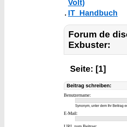
Volt)
IT_Handbuch
Forum de dis
Exbuster:
Seite: [1]
Beitrag schreiben:
Benutzername:
Synonym, unter dem Ihr Beitrag e
E-Mail:
URL zum Beitrag: