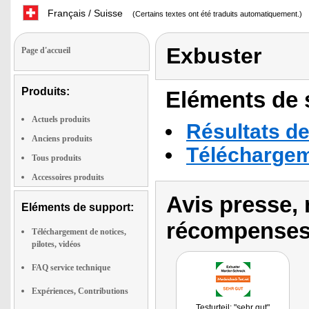
Français / Suisse
(Certains textes ont été traduits automatiquement.)
Exbuster
Page d'accueil
Produits:
Eléments de s
Actuels produits
Résultats de
Anciens produits
Téléchargeme
Tous produits
Accessoires produits
Avis presse, 
Eléments de support:
récompenses
Téléchargement de notices,
pilotes, vidéos
FAQ service technique
Expériences, Contributions
Testurteil: "sehr gut"