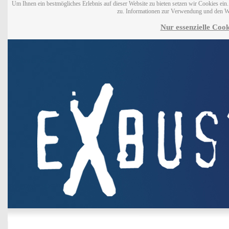
Um Ihnen ein bestmögliches Erlebnis auf dieser Website zu bieten setzen wir Cookies ei
zu. Informationen zur Verwendung und den W
Nur essenzielle Cook