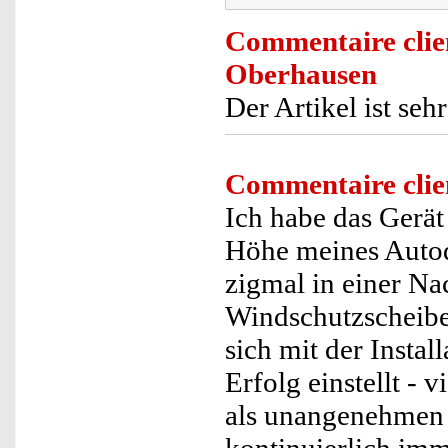
Commentaire clie
Oberhausen
Der Artikel ist seh
Commentaire clie
Ich habe das Gerä
Höhe meines Autoda
zigmal in einer N
Windschutzscheibe d
sich mit der Instal
Erfolg einstellt - 
als unangenehmen 