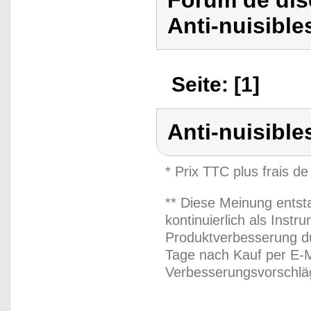
Forum de dis
Anti-nuisible
Seite: [1]
Anti-nuisible
* Prix TTC plus frais de
** Diese Meinung entst
kontinuierlich als Inst
Produktverbesserung du
Tage nach Kauf per E-M
Verbesserungsvorschläg