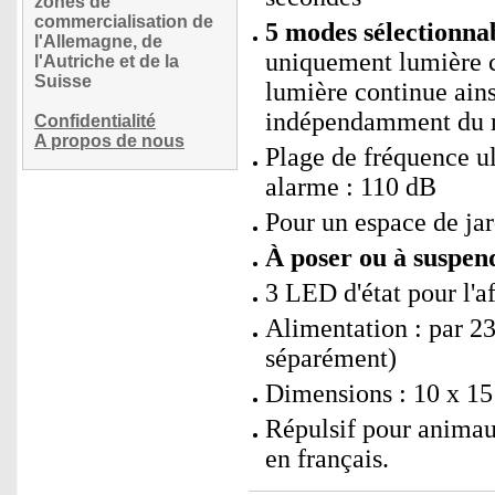
zones de
commercialisation de
5 modes sélectionnab
l'Allemagne, de
uniquement lumière c
l'Autriche et de la
Suisse
lumière continue ain
indépendamment du
Confidentialité
A propos de nous
Plage de fréquence u
alarme : 110 dB
Pour un espace de ja
À poser ou à suspend
3 LED d'état pour l'
Alimentation : par 23
séparément)
Dimensions : 10 x 15 
Répulsif pour animaux
en français.