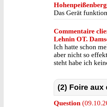
Hohenpeißenberg
Das Gerät funktioni
Commentaire clie
Lehnin OT. Dams
Ich hatte schon me
aber nicht so effe
steht habe ich kei
(2) Foire aux
Question
(09.10.20