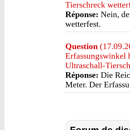
Tierschreck wetter
Réponse:
Nein, der
wetterfest.
Question
(17.09.2
Erfassungswinkel 
Ultraschall-Tiersc
Réponse:
Die Reich
Meter. Der Erfassu