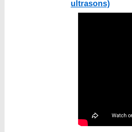
ultrasons)