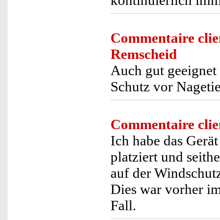
kontinuierlich imm
Commentaire clie
Remscheid
Auch gut geeigne
Schutz vor Nagetie
Commentaire clie
Ich habe das Gerä
platziert und seit
auf der Windschutz
Dies war vorher 
Fall.