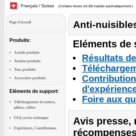
Français / Suisse
(Certains textes ont été traduits automatiquement.)
Anti-nuisible
Page d'accueil
Produits:
Eléments de s
Actuels produits
Résultats de
Anciens produits
Téléchargeme
Tous produits
Contribution
Accessoires produits
d'expérienc
Eléments de support:
Foire aux q
Téléchargement de notices,
pilotes, vidéos
Avis presse, 
FAQ service technique
Expériences, Contributions
récompenses