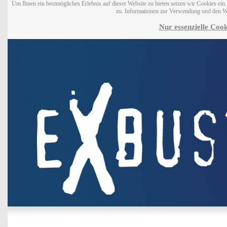
Um Ihnen ein bestmögliches Erlebnis auf dieser Website zu bieten setzen wir Cookies ei
zu. Informationen zur Verwendung und den W
Nur essenzielle Cook